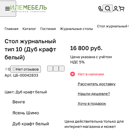
Стол журнальный 
Главная
Каталог
Гостиная
Журнальные столы
Стол журнальный
16 800 руб.
тип 10 (Дуб крафт
белый)
Цена указана с учётом
НДС 5%
0
Нет отзывов
Нет в наличии
Арт.
ЦБ-00042833
Рассчитать доставку
Цвет:
Дуб крафт белый
Нашли дешевле?
Венге
Хочу в подарок
Ясень Шимо
Цена действительна только для
Дуб крафт белый
интернет-магазина и может