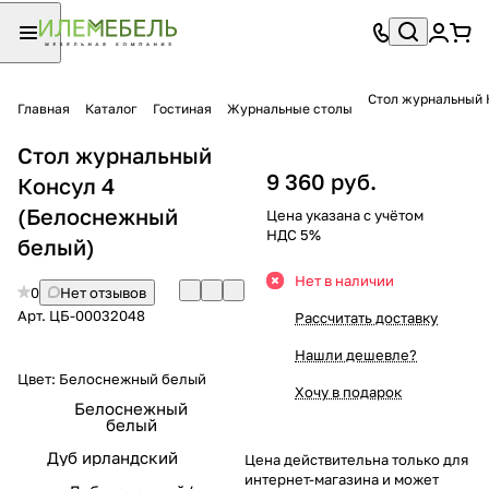
Стол журнальный 
Главная
Каталог
Гостиная
Журнальные столы
Стол журнальный
9 360 руб.
Консул 4
(Белоснежный
Цена указана с учётом
НДС 5%
белый)
Нет в наличии
0
Нет отзывов
Арт.
ЦБ-00032048
Рассчитать доставку
Нашли дешевле?
Цвет:
Белоснежный белый
Хочу в подарок
Белоснежный
белый
Дуб ирландский
Цена действительна только для
интернет-магазина и может