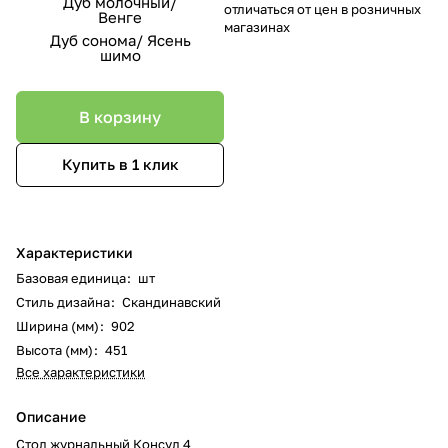
Дуб молочный/
отличаться от цен в розничных
Венге
магазинах
Дуб сонома/ Ясень
шимо
В корзину
Купить в 1 клик
Характеристики
Базовая единица
:
шт
Стиль дизайна
:
Скандинавский
Ширина (мм)
:
902
Высота (мм)
:
451
Все характеристики
Описание
Стол журнальный Консул 4