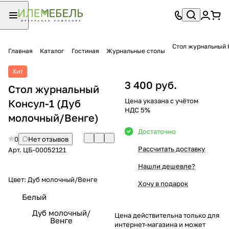
Стол журнальный 
Главная
Каталог
Гостиная
Журнальные столы
Хит
3 400 руб.
Стол журнальный
Цена указана с учётом
Консул-1 (Дуб
НДС 5%
молочный/Венге)
Достаточно
0
Нет отзывов
Рассчитать доставку
Арт.
ЦБ-00052121
Нашли дешевле?
Цвет:
Дуб молочный/Венге
Хочу в подарок
Белый
Дуб молочный/
Цена действительна только для
Венге
интернет-магазина и может