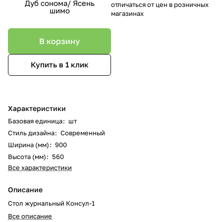
Дуб сонома/ Ясень
отличаться от цен в розничных
шимо
магазинах
В корзину
Купить в 1 клик
Характеристики
Базовая единица
:
шт
Стиль дизайна
:
Современный
Ширина (мм)
:
900
Высота (мм)
:
560
Все характеристики
Описание
Стол журнальный Консул-1
Все описание