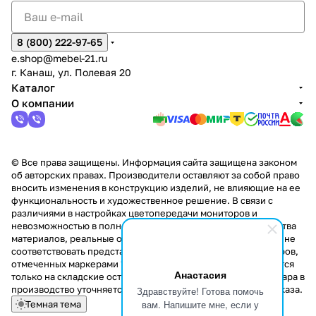
8 (800) 222-97-65
e.shop@mebel-21.ru
г. Канаш, ул. Полевая 20
Каталог
О компании
© Все права защищены. Информация сайта защищена законом
об авторских правах. Производители оставляют за собой право
вносить изменения в конструкцию изделий, не влияющие на ее
функциональность и художественное решение. В связи с
различиями в настройках цветопередачи мониторов и
невозможностью в полной мере передать некоторые свойства
материалов, реальные оттенки и текстуры продукции могут не
соответствовать представленным на сайте. Стоимость товаров,
отмеченных маркерами "Скидка!" и "Акция!" распространяется
Анастасия
только на складские остатки. Стоимость заказа данного товара в
производство уточняется у менеджера при оформлении заказа.
Здравствуйте! Готова помочь
вам. Напишите мне, если у
Темная тема