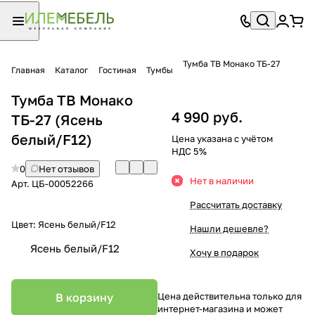
Тумба ТВ Монако ТБ-27
Главная
Каталог
Гостиная
Тумбы
Тумба ТВ Монако
4 990 руб.
ТБ-27 (Ясень
белый/F12)
Цена указана с учётом
НДС 5%
0
Нет отзывов
Нет в наличии
Арт.
ЦБ-00052266
Рассчитать доставку
Цвет:
Ясень белый/F12
Нашли дешевле?
Ясень белый/F12
Хочу в подарок
В корзину
Цена действительна только для
интернет-магазина и может