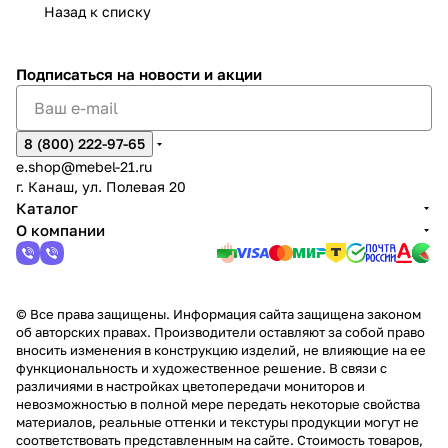
Назад к списку
2
Яльчи
и
ы
арах
%
ки
Подписаться
на новости и акции
8 (800) 222-97-65
e.shop@mebel-21.ru
г. Канаш, ул. Полевая 20
Каталог
О компании
© Все права защищены. Информация сайта защищена законом
об авторских правах. Производители оставляют за собой право
вносить изменения в конструкцию изделий, не влияющие на ее
функциональность и художественное решение. В связи с
различиями в настройках цветопередачи мониторов и
невозможностью в полной мере передать некоторые свойства
материалов, реальные оттенки и текстуры продукции могут не
соответствовать представленным на сайте. Стоимость товаров,