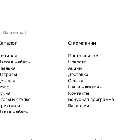
Каталог
О компании
остиная
Поставщикам
ягкая мебель
Новости
Спальня
Акции
Матрасы
Доставка
Детская
Оплата
Офис
Наши магазины
Кухня
Контакты
толы и стулья
Бонусная программа
Прихожая
Вакансии
Малая мебель