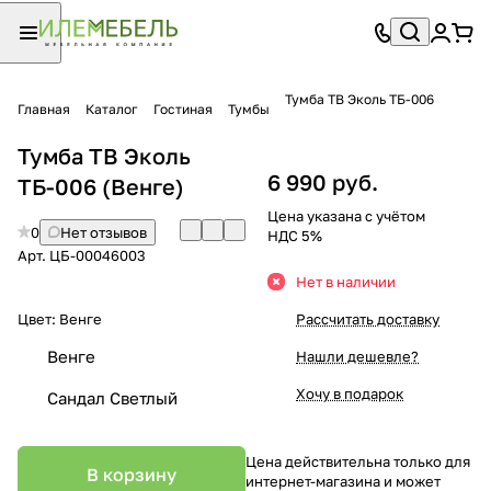
Тумба ТВ Эколь ТБ-006
Главная
Каталог
Гостиная
Тумбы
Тумба ТВ Эколь
6 990 руб.
ТБ-006 (Венге)
Цена указана с учётом
0
Нет отзывов
НДС 5%
Арт.
ЦБ-00046003
Нет в наличии
Цвет:
Венге
Рассчитать доставку
Венге
Нашли дешевле?
Хочу в подарок
Сандал Светлый
Цена действительна только для
В корзину
интернет-магазина и может