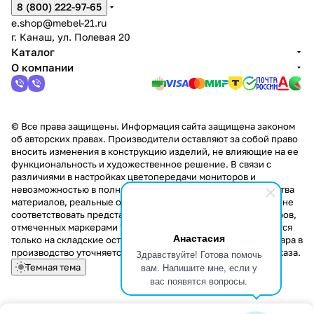
8 (800) 222-97-65
e.shop@mebel-21.ru
г. Канаш, ул. Полевая 20
Каталог
О компании
© Все права защищены. Информация сайта защищена законом
об авторских правах. Производители оставляют за собой право
вносить изменения в конструкцию изделий, не влияющие на ее
функциональность и художественное решение. В связи с
различиями в настройках цветопередачи мониторов и
невозможностью в полной мере передать некоторые свойства
материалов, реальные оттенки и текстуры продукции могут не
соответствовать представленным на сайте. Стоимость товаров,
отмеченных маркерами "Скидка!" и "Акция!" распространяется
Анастасия
только на складские остатки. Стоимость заказа данного товара в
производство уточняется у менеджера при оформлении заказа.
Здравствуйте! Готова помочь
вам. Напишите мне, если у
Темная тема
вас появятся вопросы.