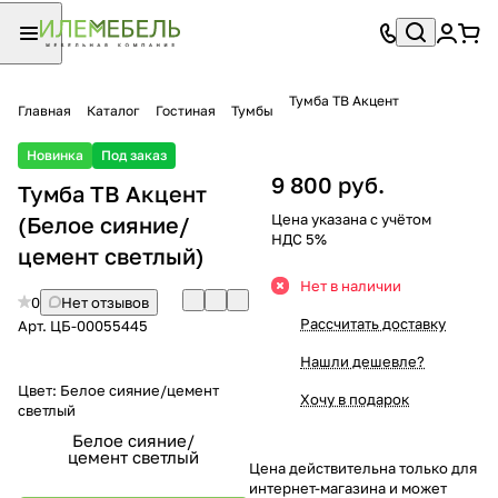
Тумба ТВ Акцент
Главная
Каталог
Гостиная
Тумбы
Новинка
Под заказ
9 800 руб.
Тумба ТВ Акцент
Цена указана с учётом
(Белое сияние/
НДС 5%
цемент светлый)
Нет в наличии
0
Нет отзывов
Рассчитать доставку
Арт.
ЦБ-00055445
Нашли дешевле?
Цвет:
Белое сияние/цемент
Хочу в подарок
светлый
Белое сияние/
цемент светлый
Цена действительна только для
интернет-магазина и может