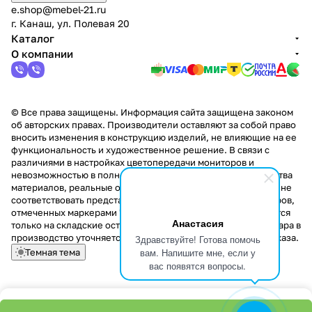
e.shop@mebel-21.ru
г. Канаш, ул. Полевая 20
Каталог
О компании
© Все права защищены. Информация сайта защищена законом
об авторских правах. Производители оставляют за собой право
вносить изменения в конструкцию изделий, не влияющие на ее
функциональность и художественное решение. В связи с
различиями в настройках цветопередачи мониторов и
невозможностью в полной мере передать некоторые свойства
материалов, реальные оттенки и текстуры продукции могут не
соответствовать представленным на сайте. Стоимость товаров,
отмеченных маркерами "Скидка!" и "Акция!" распространяется
Анастасия
только на складские остатки. Стоимость заказа данного товара в
производство уточняется у менеджера при оформлении заказа.
Здравствуйте! Готова помочь
вам. Напишите мне, если у
Темная тема
вас появятся вопросы.