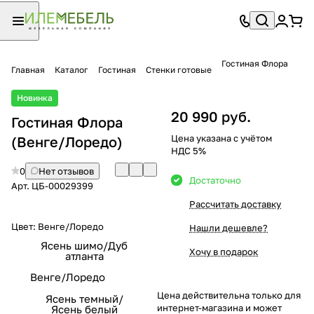
Гостиная Флора
Главная
Каталог
Гостиная
Стенки готовые
Новинка
20 990 руб.
Гостиная Флора
Цена указана с учётом
(Венге/Лоредо)
НДС 5%
0
Нет отзывов
Достаточно
Арт.
ЦБ-00029399
Рассчитать доставку
Цвет:
Венге/Лоредо
Нашли дешевле?
Ясень шимо/Дуб
Хочу в подарок
атланта
Венге/Лоредо
Цена действительна только для
Ясень темный/
интернет-магазина и может
Ясень белый