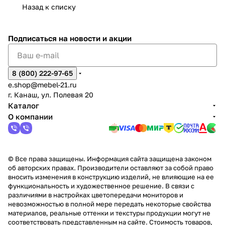
Назад к списку
2
Яльчи
и
ы
арах
%
ки
Подписаться
на новости и акции
8 (800) 222-97-65
e.shop@mebel-21.ru
г. Канаш, ул. Полевая 20
Каталог
О компании
© Все права защищены. Информация сайта защищена законом
об авторских правах. Производители оставляют за собой право
вносить изменения в конструкцию изделий, не влияющие на ее
функциональность и художественное решение. В связи с
различиями в настройках цветопередачи мониторов и
невозможностью в полной мере передать некоторые свойства
материалов, реальные оттенки и текстуры продукции могут не
соответствовать представленным на сайте. Стоимость товаров,