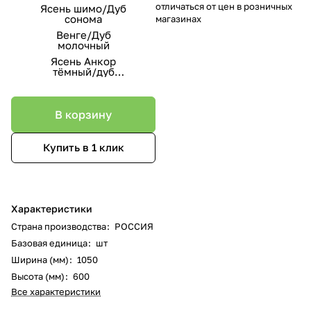
отличаться от цен в розничных
Ясень шимо/Дуб
сонома
магазинах
Венге/Дуб
молочный
Ясень Анкор
тёмный/дуб
эндгрейн
В корзину
Купить в 1 клик
Характеристики
Страна производства
:
РОССИЯ
Базовая единица
:
шт
Ширина (мм)
:
1050
Высота (мм)
:
600
Все характеристики