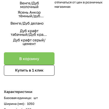
отличаться от цен в розничных
Венге/Дуб
молочный
магазинах
Ясень Анкор
тёмный/дуб
эндгрейн
Венге/Дуб делано
Дуб крафт
табачный/Дуб крафт
белый
Дуб крафт серый/
цемент
В корзину
Купить в 1 клик
Характеристики
Базовая единица
:
шт
Ширина (мм)
:
1050