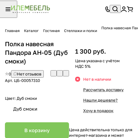
Полка навесная Па
Главная
Каталог
Гостиная
Стеллажи и полки
Полка навесная
1 300 руб.
Пандора АН-05 (Дуб
смоки)
Цена указана с учётом
НДС 5%
0
Нет отзывов
Нет в наличии
Арт.
ЦБ-00057310
Рассчитать доставку
Цвет:
Дуб смоки
Нашли дешевле?
Дуб смоки
Хочу в подарок
В корзину
Цена действительна только для
интернет-магазина и может