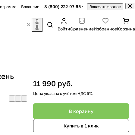
8 (800) 222-97-65
рограмма
Вакансии
Заказать звонок
Войти
Сравнение
Избранное
Корзина
сень
11 990 руб.
Цена указана с учётом НДС 5%
В корзину
Купить в 1 клик