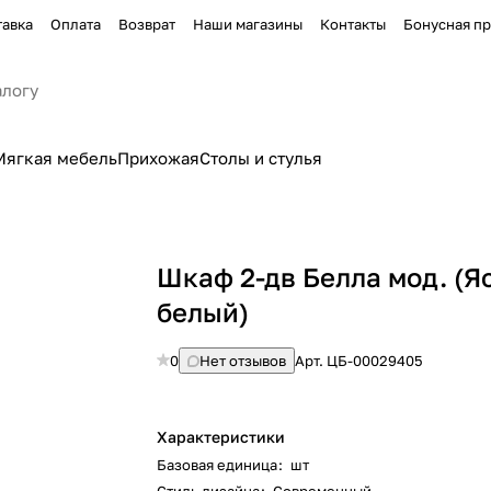
тавка
Оплата
Возврат
Наши магазины
Контакты
Бонусная п
Мягкая мебель
Прихожая
Столы и стулья
Шкаф 2-дв Белла мод. (Я
белый)
0
Нет отзывов
Арт.
ЦБ-00029405
Характеристики
Базовая единица
:
шт