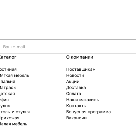
Каталог
О компании
остиная
Поставщикам
ягкая мебель
Новости
Спальня
Акции
Матрасы
Доставка
Детская
Оплата
Офис
Наши магазины
Кухня
Контакты
толы и стулья
Бонусная программа
Прихожая
Вакансии
Малая мебель