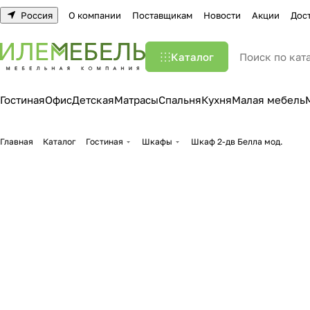
Россия
О компании
Поставщикам
Новости
Акции
Дос
Каталог
Гостиная
Офис
Детская
Матрасы
Спальня
Кухня
Малая мебель
Главная
Каталог
Гостиная
Шкафы
Шкаф 2-дв Белла мод.