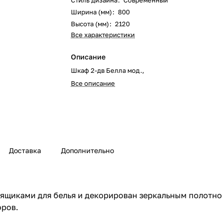
Стиль дизайна
:
Современный
Ширина (мм)
:
800
Высота (мм)
:
2120
Все характеристики
Описание
Шкаф 2-дв Белла мод.,
Все описание
Доставка
Дополнительно
ящиками для белья и декорирован зеркальным полотн
оров.