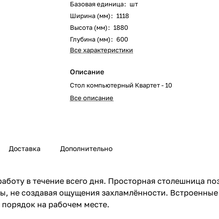
Базовая единица
:
шт
Ширина (мм)
:
1118
Высота (мм)
:
1880
Глубина (мм)
:
600
Все характеристики
Описание
Стол компьютерный Квартет - 10
Все описание
Доставка
Дополнительно
боту в течение всего дня. Просторная столешница по
ы, не создавая ощущения захламлённости. Встроенные
 порядок на рабочем месте.