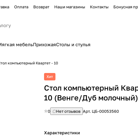
тавка
Оплата
Возврат
Наши магазины
Контакты
Бонусная п
Мягкая мебель
Прихожая
Столы и стулья
Стол компьютерный Квартет - 10
Хит
Стол компьютерный Квар
10 (Венге/Дуб молочный
0
Нет отзывов
Арт.
ЦБ-00053560
Характеристики