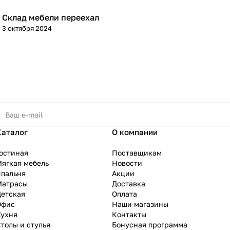
Склад мебели переехал
3 октября 2024
Каталог
О компании
остиная
Поставщикам
ягкая мебель
Новости
Спальня
Акции
Матрасы
Доставка
Детская
Оплата
Офис
Наши магазины
Кухня
Контакты
толы и стулья
Бонусная программа