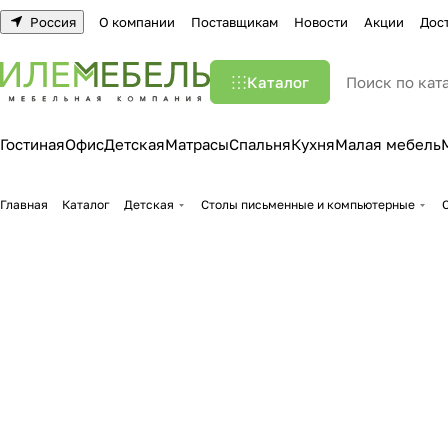
Россия
О компании
Поставщикам
Новости
Акции
Дос
Каталог
Гостиная
Офис
Детская
Матрасы
Спальня
Кухня
Малая мебель
Главная
Каталог
Детская
Столы письменные и компьютерные