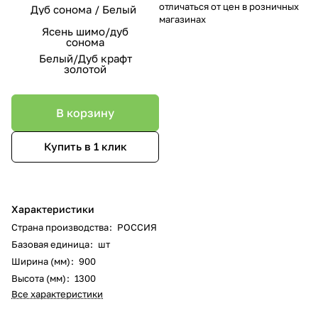
отличаться от цен в розничных
Дуб сонома / Белый
магазинах
Ясень шимо/дуб
сонома
Белый/Дуб крафт
золотой
В корзину
Купить в 1 клик
Характеристики
Страна производства
:
РОССИЯ
Базовая единица
:
шт
Ширина (мм)
:
900
Высота (мм)
:
1300
Все характеристики