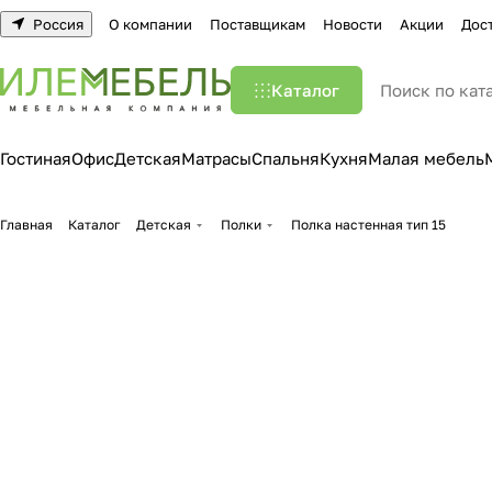
Россия
О компании
Поставщикам
Новости
Акции
Дос
Каталог
Гостиная
Офис
Детская
Матрасы
Спальня
Кухня
Малая мебель
Главная
Каталог
Детская
Полки
Полка настенная тип 15