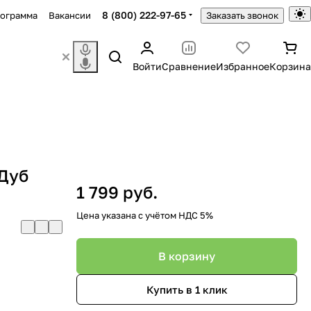
8 (800) 222-97-65
рограмма
Вакансии
Заказать звонок
Войти
Сравнение
Избранное
Корзина
(Дуб
1 799 руб.
Цена указана с учётом НДС 5%
В корзину
Купить в 1 клик