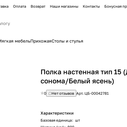
тавка
Оплата
Возврат
Наши магазины
Контакты
Бонусная п
Мягкая мебель
Прихожая
Столы и стулья
Полка настенная тип 15 
сонома/Белый ясень)
0
Нет отзывов
Арт.
ЦБ-00042781
Характеристики
Базовая единица
:
шт