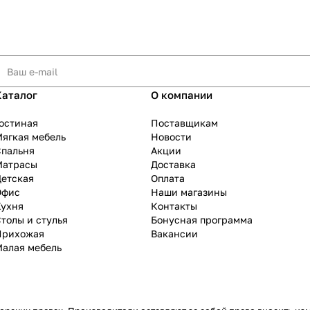
Каталог
О компании
остиная
Поставщикам
ягкая мебель
Новости
Спальня
Акции
Матрасы
Доставка
Детская
Оплата
Офис
Наши магазины
Кухня
Контакты
толы и стулья
Бонусная программа
Прихожая
Вакансии
Малая мебель