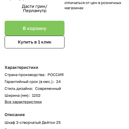
отличаться от цен в розничных
Дасти грин/
магазинах
Перламутр
В корзину
Купить в 1 клик
Характеристики
Страна производства
:
РОССИЯ
Гарантийный срок (в мес.)
:
24
Стиль дизайна
:
Современный
Ширина (мм)
:
1202
Все характеристики
Описание
Шкаф 3-створчатый Дейтон 25