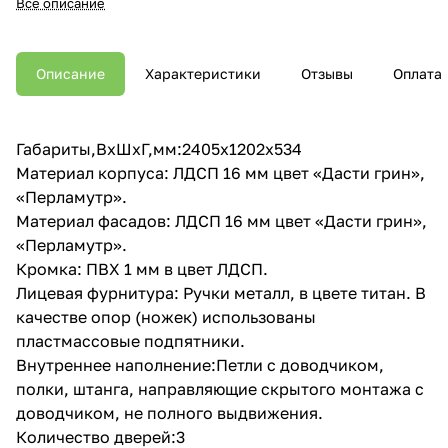
Все описание
Описание
Характеристики
Отзывы
Оплата
Габариты,ВхШхГ,мм:2405х1202х534
Материал корпуса: ЛДСП 16 мм цвет «Дасти грин»,
«Перламутр».
Материал фасадов: ЛДСП 16 мм цвет «Дасти грин»,
«Перламутр».
Кромка: ПВХ 1 мм в цвет ЛДСП.
Лицевая фурнитура: Ручки металл, в цвете титан. В
качестве опор (ножек) использованы
пластмассовые подпятники.
Внутреннее наполнение:Петли с доводчиком,
полки, штанга, направляющие скрытого монтажа с
доводчиком, не полного выдвижения.
Количество дверей:3