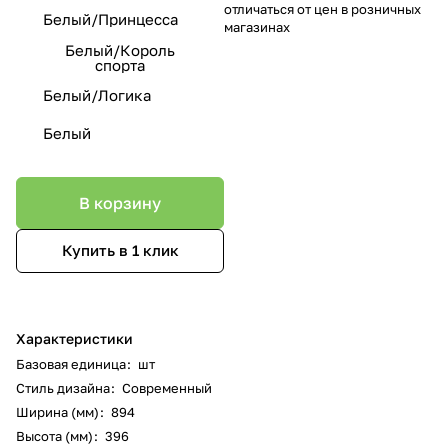
отличаться от цен в розничных
Белый/Принцесса
магазинах
Белый/Король
спорта
Белый/Логика
Белый
В корзину
Купить в 1 клик
Характеристики
Базовая единица
:
шт
Стиль дизайна
:
Современный
Ширина (мм)
:
894
Высота (мм)
:
396