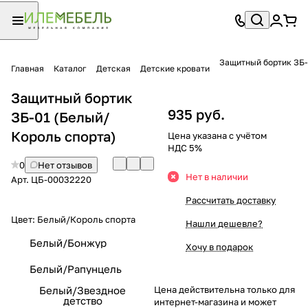
Защитный бортик ЗБ-
Главная
Каталог
Детская
Детские кровати
Защитный бортик
935 руб.
ЗБ-01 (Белый/
Король спорта)
Цена указана с учётом
НДС 5%
0
Нет отзывов
Нет в наличии
Арт.
ЦБ-00032220
Рассчитать доставку
Цвет:
Белый/Король спорта
Нашли дешевле?
Белый/Бонжур
Хочу в подарок
Белый/Рапунцель
Белый/Звездное
Цена действительна только для
детство
интернет-магазина и может