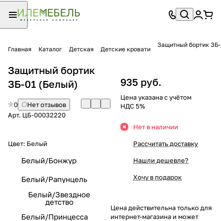
Защитный бортик ЗБ-
Главная
Каталог
Детская
Детские кровати
Защитный бортик
935 руб.
ЗБ-01 (Белый)
Цена указана с учётом
0
Нет отзывов
НДС 5%
Арт.
ЦБ-00032220
Нет в наличии
Цвет:
Белый
Рассчитать доставку
Белый/Бонжур
Нашли дешевле?
Хочу в подарок
Белый/Рапунцель
Белый/Звездное
детство
Цена действительна только для
Белый/Принцесса
интернет-магазина и может