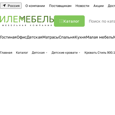
Россия
О компании
Поставщикам
Новости
Акции
Дос
Каталог
Гостиная
Офис
Детская
Матрасы
Спальня
Кухня
Малая мебель
Главная
Каталог
Детская
Детские кровати
Кровать Стиль 900.1