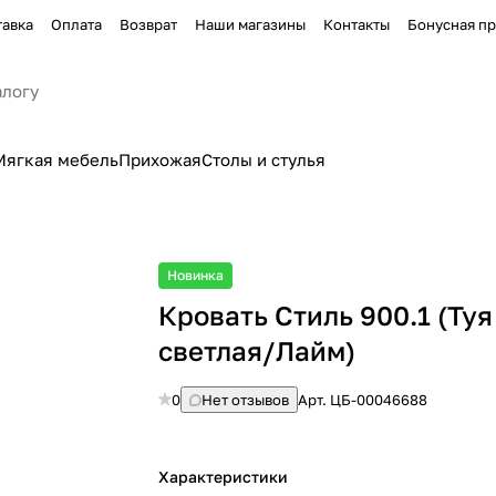
тавка
Оплата
Возврат
Наши магазины
Контакты
Бонусная п
Мягкая мебель
Прихожая
Столы и стулья
Новинка
Кровать Стиль 900.1 (Туя
светлая/Лайм)
0
Нет отзывов
Арт.
ЦБ-00046688
Характеристики