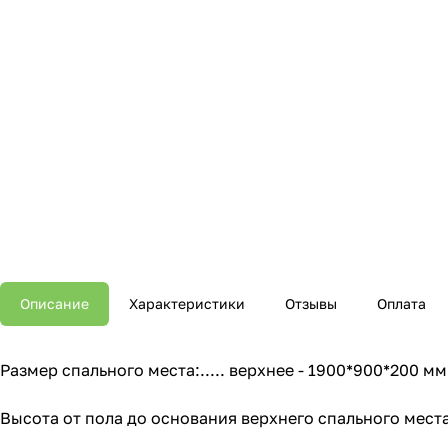
Описание
Характеристики
Отзывы
Оплата
Размер спального места:..... верхнее - 1900*900*200 м
Высота от пола до основания верхнего спального места