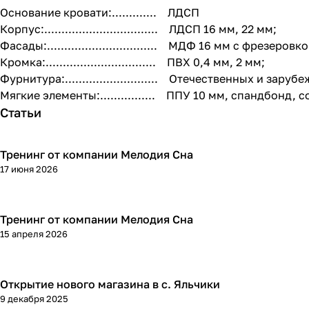
Основание кровати:............. ЛДСП
Корпус:................................. ЛДСП 16 мм, 22 мм;
Фасады:................................ МДФ 16 мм с фрезеро
Кромка:................................ ПВХ 0,4 мм, 2 мм;
Фурнитура:........................... Отечественных и зар
Мягкие элементы:................ ППУ 10 мм, спандбонд,
Статьи
Тренинг от компании Мелодия Сна
17 июня 2026
Тренинг от компании Мелодия Сна
15 апреля 2026
Открытие нового магазина в с. Яльчики
9 декабря 2025