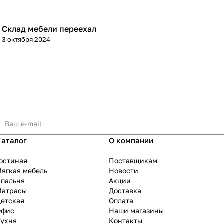
Склад мебели переехал
3 октября 2024
Каталог
О компании
остиная
Поставщикам
ягкая мебель
Новости
Спальня
Акции
Матрасы
Доставка
Детская
Оплата
Офис
Наши магазины
Кухня
Контакты