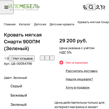
Кровать мягкая Сма
Главная
Каталог
Детская
Детские кровати
Кровать мягкая
29 200 руб.
Смарти 900ПМ
(Зеленый)
Цена указана с учётом
НДС 5%
0
Нет отзывов
Нет в наличии
Арт.
ЦБ-00054796
Рассчитать доставку
Цвет:
Зеленый
Нашли дешевле?
Серый
Хочу в подарок
Бежевый
Цена действительна только для
Зеленый
интернет-магазина и может