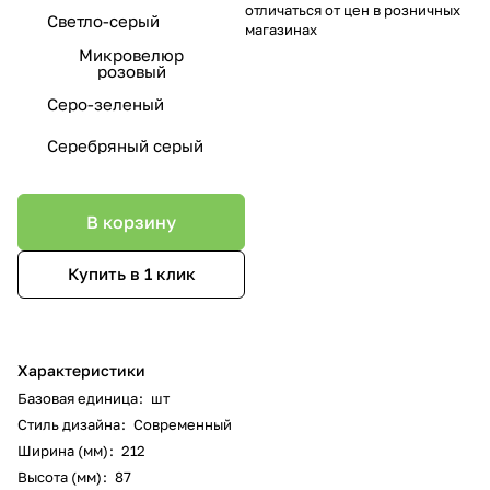
отличаться от цен в розничных
Светло-серый
магазинах
Микровелюр
розовый
Серо-зеленый
Серебряный серый
В корзину
Купить в 1 клик
Характеристики
Базовая единица
:
шт
Стиль дизайна
:
Современный
Ширина (мм)
:
212
Высота (мм)
:
87