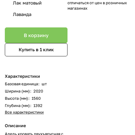
Лак матовый
отличаться от цен в розничных
магазинах
Лаванда
В корзину
Купить в 1 клик
Характеристики
Базовая единица
:
шт
Ширина (мм)
:
2020
Высота (мм)
:
1560
Глубина (мм)
:
1392
Все характеристики
Описание
Адель кровать двухъярусная с