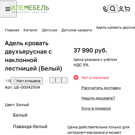
Адель кровать двухъ
Главная
Каталог
Детская
Детские кровати
Адель кровать
37 990 руб.
двухъярусная с
наклонной
Цена указана с учётом
НДС 5%
лестницей (Белый)
Нет в наличии
0
Нет отзывов
Арт.
ЦБ-00042504
Рассчитать доставку
Нашли дешевле?
Цвет:
Белый
Хочу в подарок
Белый
Лаванда-белый
Цена действительна только для
интернет-магазина и может