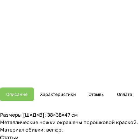
Описание
Характеристики
Отзывы
Оплата
Размеры [Ш×Д×В]: 38×38×47 см
Металлические ножки окрашены порошковой краской.
Материал обивки: велюр.
Статьи