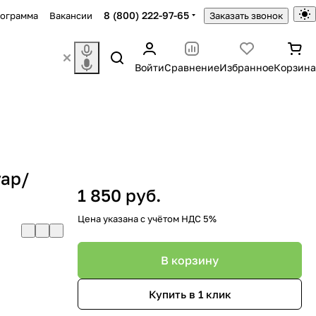
8 (800) 222-97-65
рограмма
Вакансии
Заказать звонок
Войти
Сравнение
Избранное
Корзина
уар/
1 850 руб.
Цена указана с учётом НДС 5%
В корзину
Купить в 1 клик