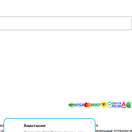
Анастасия
менения в конструкцию изделий, не влияющие на ее
 мере передать некоторые свойства материалов, реальные оттенки и