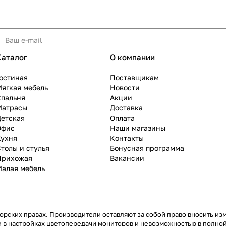
Каталог
О компании
остиная
Поставщикам
ягкая мебель
Новости
Спальня
Акции
Матрасы
Доставка
Детская
Оплата
Офис
Наши магазины
Кухня
Контакты
толы и стулья
Бонусная программа
Прихожая
Вакансии
Малая мебель
рских правах. Производители оставляют за собой право вносить из
 в настройках цветопередачи мониторов и невозможностью в полной