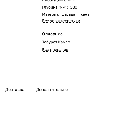
Высота (мм)
:
470
Глубина (мм)
:
380
Материал фасада
:
Ткань
Все характеристики
Описание
Табурет Кампо
Все описание
Доставка
Дополнительно