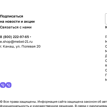
Подписаться
на новости и акции
Связаться с нами
8 (800) 222-97-65
Г
e.shop@mebel-21.ru
М
г. Канаш, ул. Полевая 20
С
© Все права защищены. Информация сайта защищена законом об авто
функциональность и художественное решение. В связи с различиями