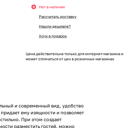
Нет в наличии
Рассчитать доставку
Нашли дешевле?
Хочу в подарок
Цена действительна только для интернет-магазина и
может отличаться от цен в розничных магазинах
ильный и современный вид, удобство
 придает ему изящности и позволяет
стильно. При этом создает
мости разместить гостей, можно