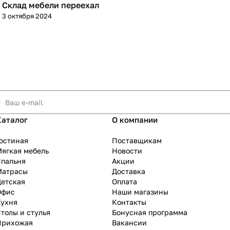
Склад мебели переехал
3 октября 2024
Каталог
О компании
остиная
Поставщикам
ягкая мебель
Новости
Спальня
Акции
Матрасы
Доставка
Детская
Оплата
Офис
Наши магазины
Кухня
Контакты
толы и стулья
Бонусная программа
Прихожая
Вакансии