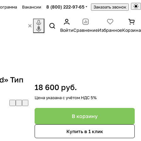
8 (800) 222-97-65
рограмма
Вакансии
Заказать звонок
Войти
Сравнение
Избранное
Корзина
d» Тип
18 600 руб.
Цена указана с учётом НДС 5%
В корзину
Купить в 1 клик