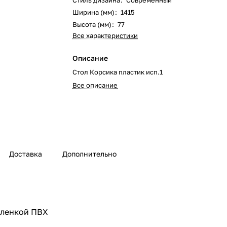
Стиль дизайна
:
Современный
Ширина (мм)
:
1415
Высота (мм)
:
77
Все характеристики
Описание
Стол Корсика пластик исп.1
Все описание
Доставка
Дополнительно
пленкой ПВХ