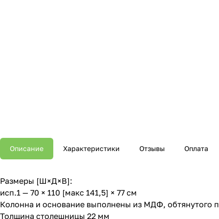
Описание
Характеристики
Отзывы
Оплата
Размеры [Ш×Д×В]:
исп.1 — 70 × 110 [макс 141,5] × 77 см
Колонна и основание выполнены из МДФ, обтянутого 
Толщина столешницы 22 мм