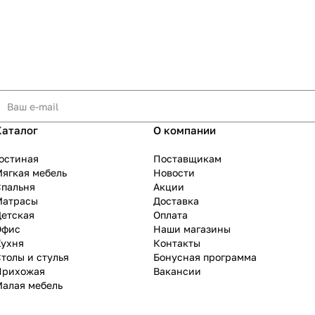
Каталог
О компании
остиная
Поставщикам
ягкая мебель
Новости
Спальня
Акции
Матрасы
Доставка
Детская
Оплата
Офис
Наши магазины
Кухня
Контакты
толы и стулья
Бонусная программа
Прихожая
Вакансии
Малая мебель