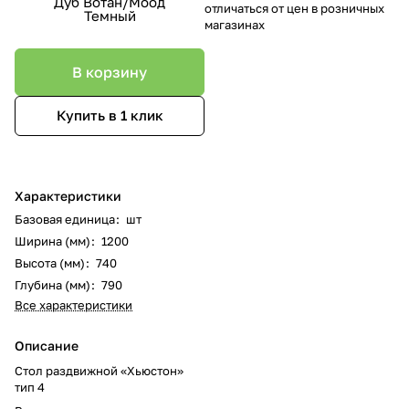
Дуб Вотан/Моод
отличаться от цен в розничных
Темный
магазинах
В корзину
Купить в 1 клик
Характеристики
Базовая единица
:
шт
Ширина (мм)
:
1200
Высота (мм)
:
740
Глубина (мм)
:
790
Все характеристики
Описание
Стол раздвижной «Хьюстон»
тип 4