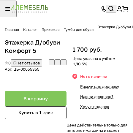
Этажерка Д/обуви 
Главная
Каталог
Прихожая
Тумбы для обуви
Этажерка Д/обуви
1 700 руб.
Комфорт 5
Цена указана с учётом
0
Нет отзывов
НДС 5%
Арт.
ЦБ-00055355
Нет в наличии
Рассчитать доставку
Нашли дешевле?
В корзину
Хочу в подарок
Купить в 1 клик
Цена действительна только для
интернет-магазина и может