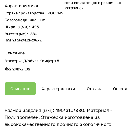
отличаться от цен в розничных
Характеристики
магазинах
Страна производства
:
РОССИЯ
Базовая единица
:
шт
Ширина (мм)
:
495
Высота (мм)
:
880
Все характеристики
Описание
Этажерка Д/обуви Комфорт 5
Все описание
Описание
Характеристики
Отзывы
Оплата
Размер изделия (мм): 495*310*880. Материал -
Полипропелен. Этажерка изготовлена из
высококачественного прочного экологичного