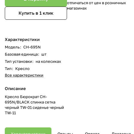
отличаться от цен в розничных
магазинах
Купить в 1 клик
Характеристики
Модель
:
CH-695N
Базовая единица
:
шт
Тип установки
:
на колесиках
Тип
:
Кресло
Все характеристики
Описание
Кресло Бюрократ CH-
695N/BLACK спинка сетка
черный TW-01 сиденье черный
TW-11
Характеристики
Отзывы
Оплата
Доставка