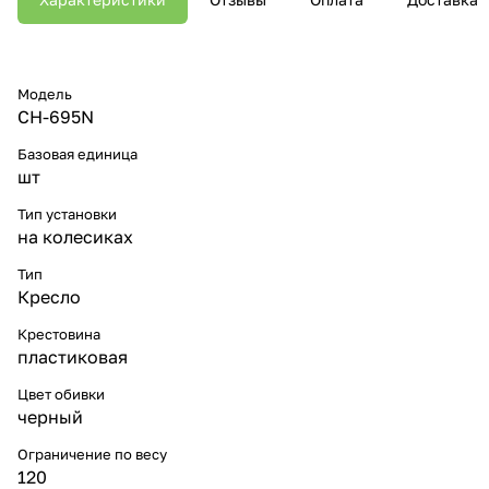
Модель
CH-695N
Базовая единица
шт
Тип установки
на колесиках
Тип
Кресло
Крестовина
пластиковая
Цвет обивки
черный
Ограничение по весу
120