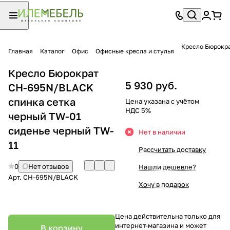
Кресло Бюрокра
Главная
Каталог
Офис
Офисные кресла и стулья
Кресло Бюрократ
5 930 руб.
CH-695N/BLACK
спинка сетка
Цена указана с учётом
НДС 5%
черный TW-01
сиденье черный TW-
Нет в наличии
11
Рассчитать доставку
0
Нет отзывов
Нашли дешевле?
Арт.
CH-695N/BLACK
Хочу в подарок
Цена действительна только для
интернет-магазина и может
В корзину