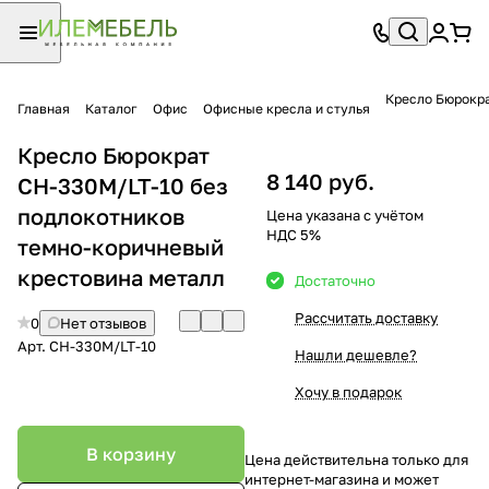
Кресло Бюрокра
Главная
Каталог
Офис
Офисные кресла и стулья
Кресло Бюрократ
8 140 руб.
CH-330M/LT-10 без
подлокотников
Цена указана с учётом
НДС 5%
темно-коричневый
крестовина металл
Достаточно
Рассчитать доставку
0
Нет отзывов
Арт.
CH-330M/LT-10
Нашли дешевле?
Хочу в подарок
В корзину
Цена действительна только для
интернет-магазина и может