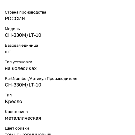
Страна производства
РОССИЯ
Модель
CH-330M/LT-10
Базовая единица
шт
Тип установки
на колесиках
PartNumber/Артикул Производителя
CH-330M/LT-10
Тип
Кресло
Крестовина
металлическая
Цвет обивки
темно-коричневый