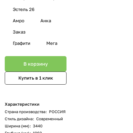
Эстель 26
Амро
Анка
Заказ
Графити
Мега
В корзину
Купить в 1 клик
Характеристики
Страна производства
:
РОССИЯ
Стиль дизайна
:
Современный
Ширина (мм)
:
3440
Глубина (мм)
:
1060