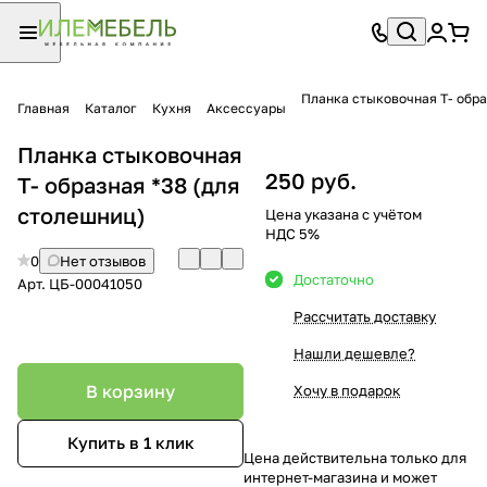
Планка стыковочная Т- обра
Главная
Каталог
Кухня
Аксессуары
Планка стыковочная
250 руб.
Т- образная *38 (для
столешниц)
Цена указана с учётом
НДС 5%
0
Нет отзывов
Достаточно
Арт.
ЦБ-00041050
Рассчитать доставку
Нашли дешевле?
В корзину
Хочу в подарок
Купить в 1 клик
Цена действительна только для
интернет-магазина и может