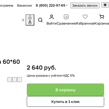
8 (800) 222-97-65
рограмма
Вакансии
Заказать звонок
Войти
Сравнение
Избранное
Корзина
 60*60
2 640 руб.
Цена указана с учётом НДС 5%
В корзину
Купить в 1 клик