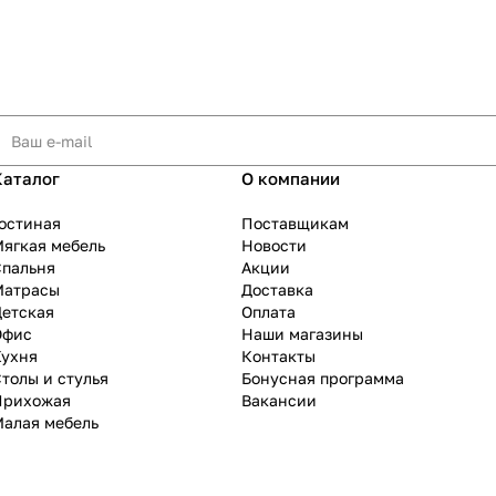
Каталог
О компании
остиная
Поставщикам
ягкая мебель
Новости
Спальня
Акции
Матрасы
Доставка
Детская
Оплата
Офис
Наши магазины
Кухня
Контакты
толы и стулья
Бонусная программа
Прихожая
Вакансии
Малая мебель