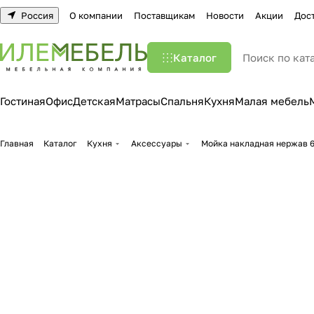
Россия
О компании
Поставщикам
Новости
Акции
Дос
Каталог
Гостиная
Офис
Детская
Матрасы
Спальня
Кухня
Малая мебель
Главная
Каталог
Кухня
Аксессуары
Мойка накладная нержав 60