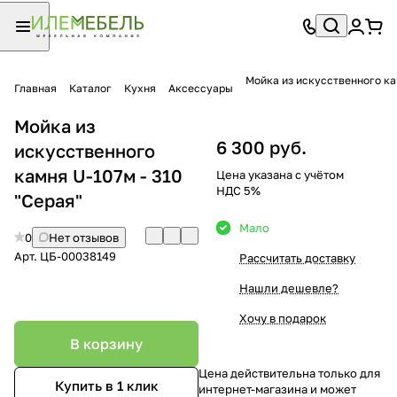
Мойка из искусственного ка
Главная
Каталог
Кухня
Аксессуары
Мойка из
6 300 руб.
искусственного
камня U-107м - 310
Цена указана с учётом
НДС 5%
"Серая"
Мало
0
Нет отзывов
Арт.
ЦБ-00038149
Рассчитать доставку
Нашли дешевле?
Хочу в подарок
В корзину
Цена действительна только для
Купить в 1 клик
интернет-магазина и может