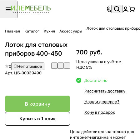
Лоток для столовых приборо
Главная
Каталог
Кухня
Аксессуары
Лоток для столовых
700 руб.
приборов 400-450
Цена указана с учётом
0
Нет отзывов
НДС 5%
Арт.
ЦБ-00039490
Достаточно
Рассчитать доставку
Нашли дешевле?
В корзину
Хочу в подарок
Купить в 1 клик
Цена действительна только для
интернет-магазина и может