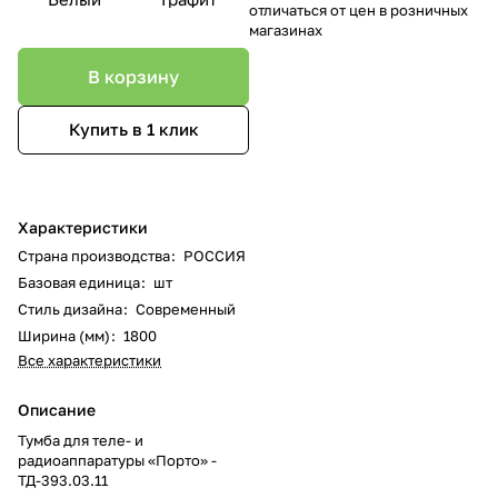
отличаться от цен в розничных
магазинах
В корзину
Купить в 1 клик
Характеристики
Страна производства
:
РОССИЯ
Базовая единица
:
шт
Стиль дизайна
:
Современный
Ширина (мм)
:
1800
Все характеристики
Описание
Тумба для теле- и
радиоаппаратуры «Порто» -
ТД-393.03.11