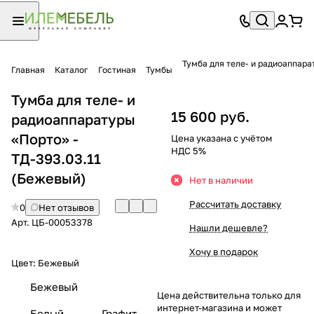
Тумба для теле- и радиоаппара
Главная
Каталог
Гостиная
Тумбы
Тумба для теле- и
15 600 руб.
радиоаппаратуры
«Порто» -
Цена указана с учётом
НДС 5%
ТД-393.03.11
(Бежевый)
Нет в наличии
Рассчитать доставку
0
Нет отзывов
Арт.
ЦБ-00053378
Нашли дешевле?
Хочу в подарок
Цвет:
Бежевый
Бежевый
Цена действительна только для
интернет-магазина и может
Белый
Графит