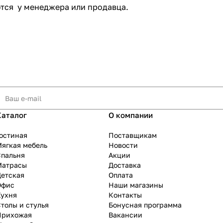
ются у менеджера или продавца.
Каталог
О компании
остиная
Поставщикам
ягкая мебель
Новости
Спальня
Акции
Матрасы
Доставка
Детская
Оплата
Офис
Наши магазины
Кухня
Контакты
толы и стулья
Бонусная программа
Прихожая
Вакансии