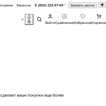
8 (800) 222-97-65
рограмма
Вакансии
Заказать звонок
Войти
Сравнение
Избранное
Корзина
 сделают ваши покупки еще более