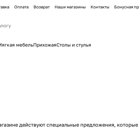
тавка
Оплата
Возврат
Наши магазины
Контакты
Бонусная п
Мягкая мебель
Прихожая
Столы и стулья
 магазине действуют специальные предложения, которые