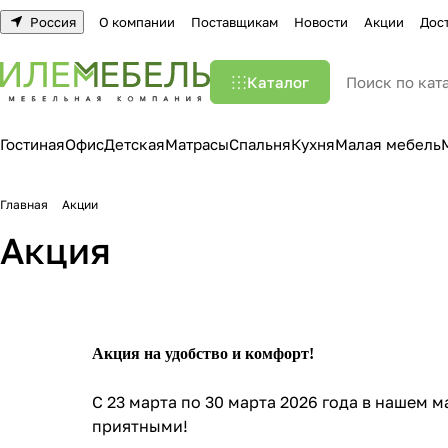
Россия
О компании
Поставщикам
Новости
Акции
Дос
Каталог
Гостиная
Офис
Детская
Матрасы
Спальня
Кухня
Малая мебель
Главная
Акции
Акция
Акция на удобство и комфорт!
С 23 марта по 30 марта 2026 года в нашем
приятными!