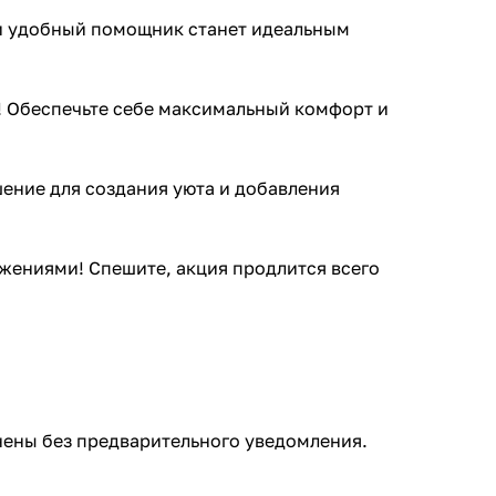
й и удобный помощник станет идеальным
! Обеспечьте себе максимальный комфорт и
шение для создания уюта и добавления
жениями! Спешите, акция продлится всего
менены без предварительного уведомления.