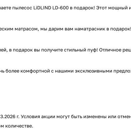
учаете пылесос LiDLIND LD-600 в подарок! Этот мощны
ческим матрасом, мы дарим вам наматрасник в подарок
блей, в подарок вы получите стильный пуф! Отличное ре
знь более комфортной с нашими эксклюзивными предло
0.03.2026 г. Условия акции могут быть изменены или от
м количестве.