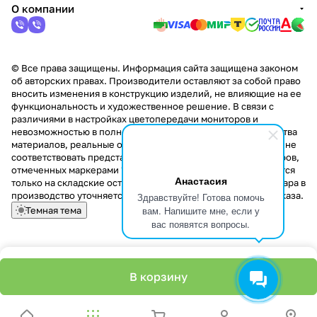
О компании
© Все права защищены. Информация сайта защищена законом
об авторских правах. Производители оставляют за собой право
вносить изменения в конструкцию изделий, не влияющие на ее
функциональность и художественное решение. В связи с
различиями в настройках цветопередачи мониторов и
невозможностью в полной мере передать некоторые свойства
материалов, реальные оттенки и текстуры продукции могут не
соответствовать представленным на сайте. Стоимость товаров,
отмеченных маркерами "Скидка!" и "Акция!" распространяется
Анастасия
только на складские остатки. Стоимость заказа данного товара в
производство уточняется у менеджера при оформлении заказа.
Здравствуйте! Готова помочь
вам. Напишите мне, если у
Темная тема
вас появятся вопросы.
В корзину