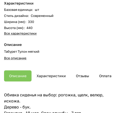
Характеристики
Базовая единица
:
шт
Стиль дизайна
:
Современный
Ширина (мм)
:
330
Высота (мм)
:
440
Все характеристики
Описание
Табурет Тулон мягкий
Все описание
Описание
Характеристики
Отзывы
Оплата
Обивка сиденья на выбор: рогожка, щелк, велюр,
искожа.
Дерево - бук.
Гарантия - 18 мес. Срок службы - 7 лет.