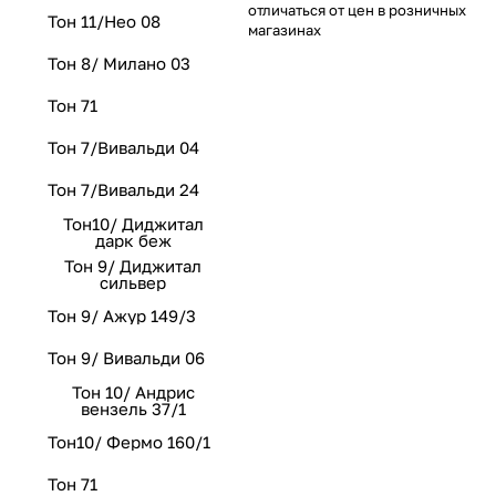
отличаться от цен в розничных
Тон 11/Нео 08
магазинах
Тон 8/ Милано 03
Тон 71
Тон 7/Вивальди 04
Тон 7/Вивальди 24
Тон10/ Диджитал
дарк беж
Тон 9/ Диджитал
сильвер
Тон 9/ Ажур 149/3
Тон 9/ Вивальди 06
Тон 10/ Андрис
вензель 37/1
Тон10/ Фермо 160/1
Тон 71