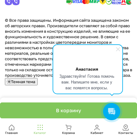
© Все права защищены. Информация сайта защищена законом
об авторских правах. Производители оставляют за собой право
вносить изменения в конструкцию изделий, не влияющие на ее
функциональность и художественное решение. В связи с
различиями в настройках цветопередачи мониторов и
невозможностью в полной мере передать некоторые свойства
материалов, реальные оттенки и текстуры продукции могут не
соответствовать представленным на сайте. Стоимость товаров,
отмеченных маркерами "Скидка!" и "Акция!" распространяется
Анастасия
только на складские остатки. Стоимость заказа данного товара в
производство уточняется у менеджера при оформлении заказа.
Здравствуйте! Готова помочь
вам. Напишите мне, если у
Темная тема
вас появятся вопросы.
В корзину
Главная
Каталог
Корзина
Кабинет
Контакты