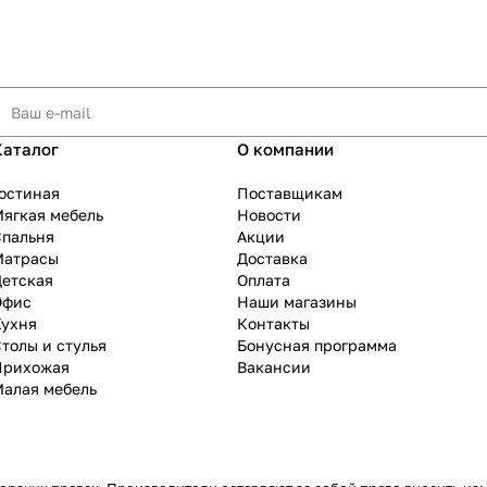
Каталог
О компании
остиная
Поставщикам
ягкая мебель
Новости
Спальня
Акции
Матрасы
Доставка
Детская
Оплата
Офис
Наши магазины
Кухня
Контакты
толы и стулья
Бонусная программа
Прихожая
Вакансии
Малая мебель