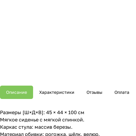
Описание
Характеристики
Отзывы
Оплата
Размеры [Ш×Д×В]: 45 × 44 × 100 см
Мягкое сиденье с мягкой спинкой.
Каркас стула: массив березы.
Материал обивки: рогожка, шёлк, велюр.