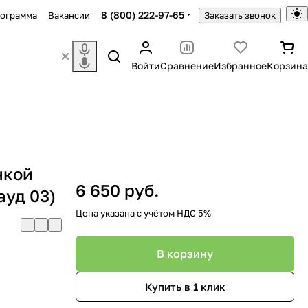
8 (800) 222-97-65
рограмма
Вакансии
Заказать звонок
Войти
Сравнение
Избранное
Корзина
нкой
6 650 руб.
ауд 03)
Цена указана с учётом НДС 5%
В корзину
Купить в 1 клик