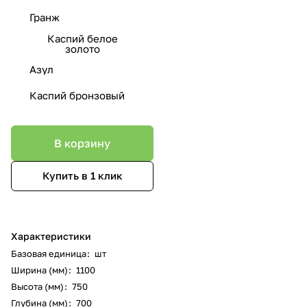
Гранж
Каспий белое
золото
Азул
Каспий бронзовый
В корзину
Купить в 1 клик
Характеристики
Базовая единица
:
шт
Ширина (мм)
:
1100
Высота (мм)
:
750
Глубина (мм)
:
700