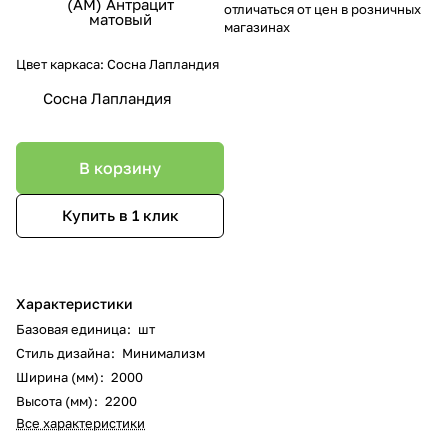
(АМ) Антрацит
отличаться от цен в розничных
матовый
магазинах
Цвет каркаса:
Сосна Лапландия
Сосна Лапландия
В корзину
Купить в 1 клик
Характеристики
Базовая единица
:
шт
Стиль дизайна
:
Минимализм
Ширина (мм)
:
2000
Высота (мм)
:
2200
Все характеристики