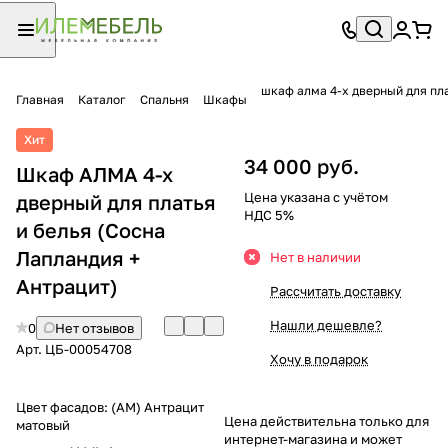
шкаф алма 4-х дверный для пла
Главная
Каталог
Спальня
Шкафы
Хит
34 000 руб.
Шкаф АЛМА 4-х
Цена указана с учётом
дверный для платья
НДС 5%
и белья (Сосна
Лапландия +
Нет в наличии
Антрацит)
Рассчитать доставку
Нашли дешевле?
0
Нет отзывов
Арт.
ЦБ-00054708
Хочу в подарок
Цвет фасадов:
(АМ) Антрацит
Цена действительна только для
матовый
интернет-магазина и может