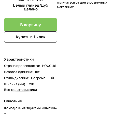
отличаться от цен в розничных
Белый глянец/Дуб
магазинах
Делано
В корзину
Купить в 1 клик
Характеристики
Страна производства
:
РОССИЯ
Базовая единица
:
шт
Стиль дизайна
:
Современный
Ширина (мм)
:
790
Все характеристики
Описание
Комод с 3-мя ящиками «Фьюжн»