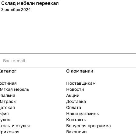
Склад мебели переехал
3 октября 2024
Каталог
О компании
остиная
Поставщикам
ягкая мебель
Новости
Спальня
Акции
Матрасы
Доставка
Детская
Оплата
Офис
Наши магазины
Кухня
Контакты
толы и стулья
Бонусная программа
Прихожая
Вакансии