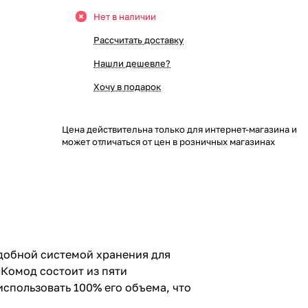
Нет в наличии
Рассчитать доставку
Нашли дешевле?
Хочу в подарок
Цена действительна только для интернет-магазина и
может отличаться от цен в розничных магазинах
добной системой хранения для
 Комод состоит из пяти
пользовать 100% его объема, что