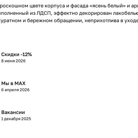
 роскошном цвете корпуса и фасада «ясень белый» и а
выполненный из ЛДСП, эффектно декорирован лакобель
ккуратном и бережном обращении, неприхотлива в уходе
Скидки -12%
8 июня 2026
Мы в МАХ
6 апреля 2026
Вакансии
1 декабря 2025