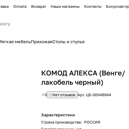
тавка
Оплата
Возврат
Наши магазины
Контакты
Бонусная п
Мягкая мебель
Прихожая
Столы и стулья
КОМОД АЛЕКСА (Венге/
лакобель черный)
0
Нет отзывов
Арт.
ЦБ-00048944
Характеристики
Страна производства
:
РОССИЯ