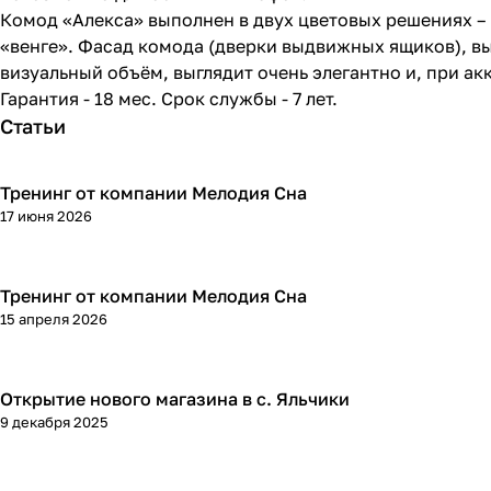
Комод «Алекса» выполнен в двух цветовых решениях –
«венге». Фасад комода (дверки выдвижных ящиков), 
визуальный объём, выглядит очень элегантно и, при а
Гарантия - 18 мес. Срок службы - 7 лет.
Статьи
Тренинг от компании Мелодия Сна
17 июня 2026
Тренинг от компании Мелодия Сна
15 апреля 2026
Открытие нового магазина в с. Яльчики
9 декабря 2025