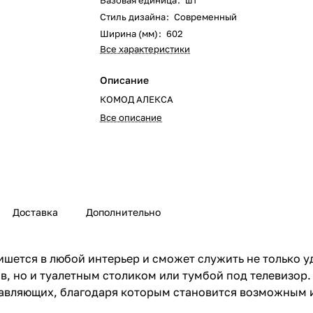
Базовая единица
:
шт
Стиль дизайна
:
Современный
Ширина (мм)
:
602
Все характеристики
Описание
КОМОД АЛЕКСА
Все описание
Доставка
Дополнительно
шется в любой интерьер и сможет служить не только у
в, но и туалетным столиком или тумбой под телевизор.
вляющих, благодаря которым становится возможным ис