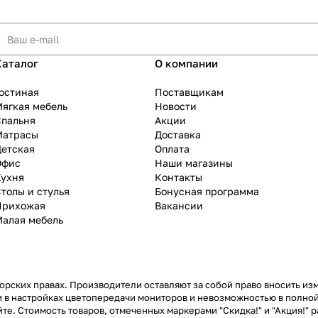
Каталог
О компании
остиная
Поставщикам
ягкая мебель
Новости
Спальня
Акции
Матрасы
Доставка
Детская
Оплата
Офис
Наши магазины
Кухня
Контакты
толы и стулья
Бонусная программа
Прихожая
Вакансии
Малая мебель
рских правах. Производители оставляют за собой право вносить из
 в настройках цветопередачи мониторов и невозможностью в полной
те. Стоимость товаров, отмеченных маркерами "Скидка!" и "Акция!" р