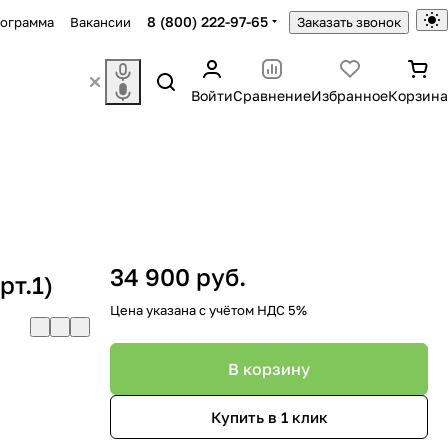
8 (800) 222-97-65
рограмма
Вакансии
Заказать звонок
Войти
Сравнение
Избранное
Корзина
34 900 руб.
рт.1)
Цена указана с учётом НДС 5%
В корзину
Купить в 1 клик