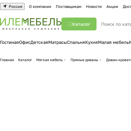
Россия
О компании
Поставщикам
Новости
Акции
Дос
Каталог
Гостиная
Офис
Детская
Матрасы
Спальня
Кухня
Малая мебель
Главная
Каталог
Мягкая мебель
Прямые диваны
Диван-кроват