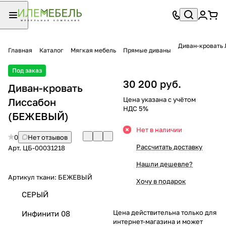
Диван-кровать
Главная
Каталог
Мягкая мебель
Прямые диваны
Под заказ
30 200 руб.
Диван-кровать
Цена указана с учётом
Лиссабон
НДС 5%
(БЕЖЕВЫЙ)
Нет в наличии
0
Нет отзывов
Рассчитать доставку
Арт.
ЦБ-00031218
Нашли дешевле?
Артикул ткани:
БЕЖЕВЫЙ
Хочу в подарок
СЕРЫЙ
Цена действительна только для
Инфинити 08
интернет-магазина и может