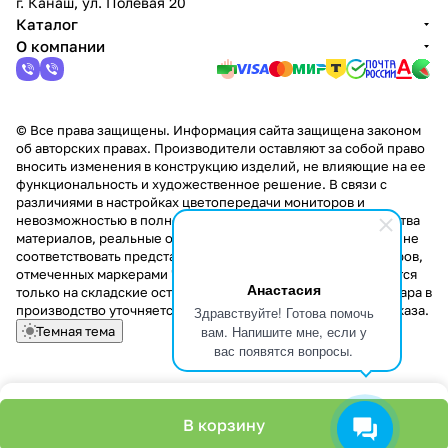
г. Канаш, ул. Полевая 20
Каталог
О компании
© Все права защищены. Информация сайта защищена законом
об авторских правах. Производители оставляют за собой право
вносить изменения в конструкцию изделий, не влияющие на ее
функциональность и художественное решение. В связи с
различиями в настройках цветопередачи мониторов и
невозможностью в полной мере передать некоторые свойства
материалов, реальные оттенки и текстуры продукции могут не
соответствовать представленным на сайте. Стоимость товаров,
отмеченных маркерами "Скидка!" и "Акция!" распространяется
Анастасия
только на складские остатки. Стоимость заказа данного товара в
производство уточняется у менеджера при оформлении заказа.
Здравствуйте! Готова помочь
вам. Напишите мне, если у
Темная тема
вас появятся вопросы.
В корзину