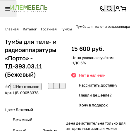
Тумба для теле- и радиоаппара
Главная
Каталог
Гостиная
Тумбы
Тумба для теле- и
15 600 руб.
радиоаппаратуры
«Порто» -
Цена указана с учётом
НДС 5%
ТД-393.03.11
(Бежевый)
Нет в наличии
Рассчитать доставку
0
Нет отзывов
Арт.
ЦБ-00053378
Нашли дешевле?
Хочу в подарок
Цвет:
Бежевый
Бежевый
Цена действительна только для
интернет-магазина и может
Белый
Графит