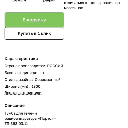
отличаться от цен в розничных
магазинах
В корзину
Купить в 1 клик
Характеристики
Страна производства
:
РОССИЯ
Базовая единица
:
шт
Стиль дизайна
:
Современный
Ширина (мм)
:
1800
Все характеристики
Описание
Тумба для теле- и
радиоаппаратуры «Порто» -
ТД-393.03.11