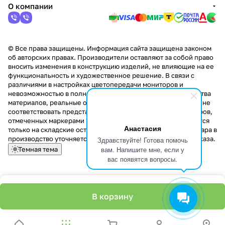
О компании
© Все права защищены. Информация сайта защищена законом
об авторских правах. Производители оставляют за собой право
вносить изменения в конструкцию изделий, не влияющие на ее
функциональность и художественное решение. В связи с
различиями в настройках цветопередачи мониторов и
невозможностью в полной мере передать некоторые свойства
материалов, реальные оттенки и текстуры продукции могут не
соответствовать представленным на сайте. Стоимость товаров,
отмеченных маркерами "Скидка!" и "Акция!" распространяется
Анастасия
только на складские остатки. Стоимость заказа данного товара в
производство уточняется у менеджера при оформлении заказа.
Здравствуйте! Готова помочь
вам. Напишите мне, если у
Темная тема
вас появятся вопросы.
В корзину