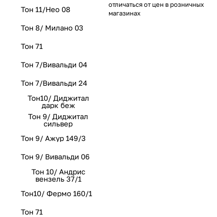
отличаться от цен в розничных
Тон 11/Нео 08
магазинах
Тон 8/ Милано 03
Тон 71
Тон 7/Вивальди 04
Тон 7/Вивальди 24
Тон10/ Диджитал
дарк беж
Тон 9/ Диджитал
сильвер
Тон 9/ Ажур 149/3
Тон 9/ Вивальди 06
Тон 10/ Андрис
вензель 37/1
Тон10/ Фермо 160/1
Тон 71