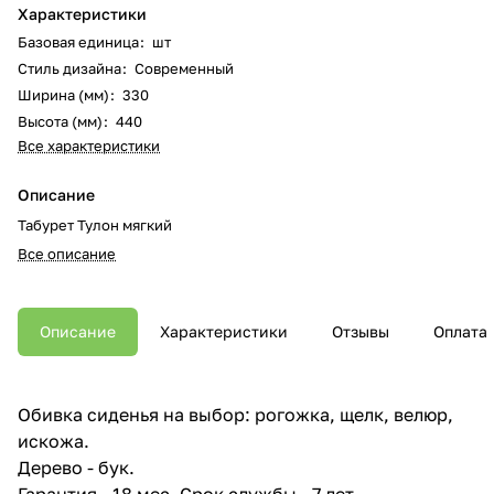
Характеристики
Базовая единица
:
шт
Стиль дизайна
:
Современный
Ширина (мм)
:
330
Высота (мм)
:
440
Все характеристики
Описание
Табурет Тулон мягкий
Все описание
Описание
Характеристики
Отзывы
Оплата
Обивка сиденья на выбор: рогожка, щелк, велюр,
искожа.
Дерево - бук.
Гарантия - 18 мес. Срок службы - 7 лет.