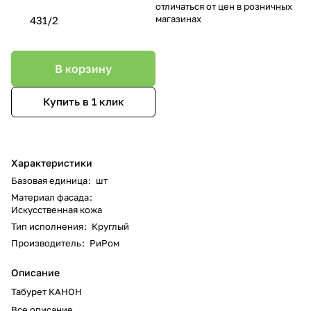
отличаться от цен в розничных
магазинах
431/2
В корзину
Купить в 1 клик
Характеристики
Базовая единица
:
шт
Материал фасада
:
Искусственная кожа
Тип исполнения
:
Круглый
Производитель
:
РиРом
Описание
Табурет КАНОН
Все описание