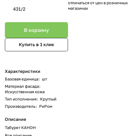
отличаться от цен в розничных
магазинах
431/2
В корзину
Купить в 1 клик
Характеристики
Базовая единица
:
шт
Материал фасада
:
Искусственная кожа
Тип исполнения
:
Круглый
Производитель
:
РиРом
Описание
Табурет КАНОН
Все описание