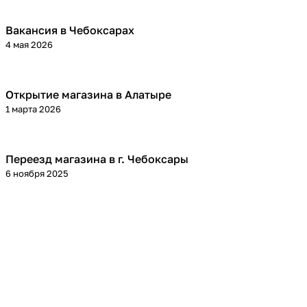
Вакансия в Чебоксарах
4 мая 2026
Открытие магазина в Алатыре
1 марта 2026
Переезд магазина в г. Чебоксары
6 ноября 2025