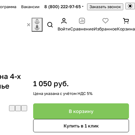
8 (800) 222-97-65
рограмма
Вакансии
Заказать звонок
Войти
Сравнение
Избранное
Корзина
на 4-х
1 050 руб.
нье
Цена указана с учётом НДС 5%
В корзину
Купить в 1 клик