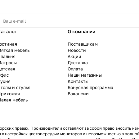
Каталог
О компании
остиная
Поставщикам
ягкая мебель
Новости
Спальня
Акции
Матрасы
Доставка
Детская
Оплата
Офис
Наши магазины
Кухня
Контакты
толы и стулья
Бонусная программа
Прихожая
Вакансии
Малая мебель
рских правах. Производители оставляют за собой право вносить из
 в настройках цветопередачи мониторов и невозможностью в полной